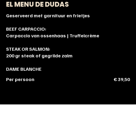
EL MENU DE DUDAS
Geserveerd met garnituur en frietjes
BEEF CARPACCIO:
Carpaccio van ossenhaas | Truffelcrème
STEAK OR SALMON:
200 gr steak of gegrilde zalm
DAME BLANCHE
Per persoon
€ 39,50