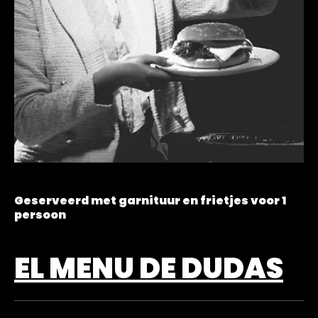
Geserveerd met garnituur en frietjes voor 1
persoon
EL MENU DE DUDAS