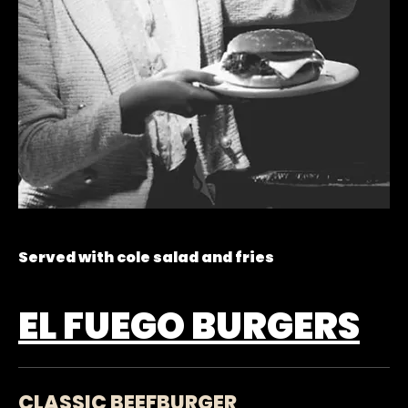
Served with cole salad and fries
EL FUEGO BURGERS
CLASSIC BEEFBURGER