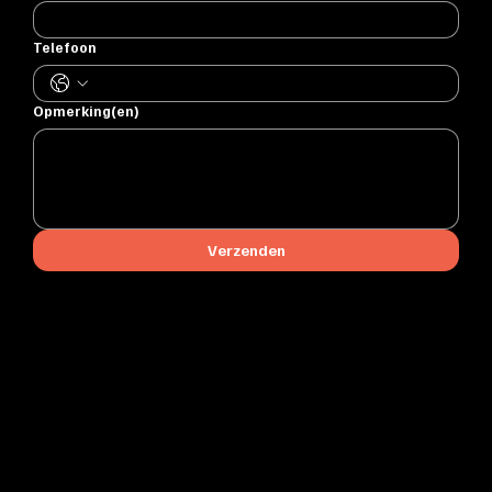
Telefoon
Opmerking(en)
Verzenden