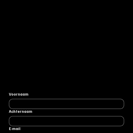
Voornaam
Achternaam
E-mail