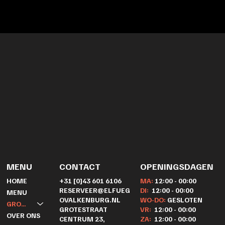
MENU
CONTACT
OPENINGSDAGEN
+31 [0]43 601 6106
MA:
12:00 - 00:00
HOME
RESERVEER@ELFUEG
DI:
12:00 - 00:00
MENU
OVALKENBURG.NL
WO-DO:
GESLOTEN
GROEPEN
GROTESTRAAT
VR:
12:00 - 00:00
OVER ONS
CENTRUM 23,
ZA:
12:00 - 00:00