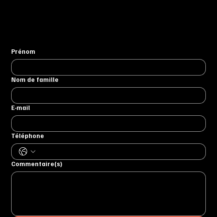
Prénom
Nom de famille
E-mail
Téléphone
Commentaire(s)