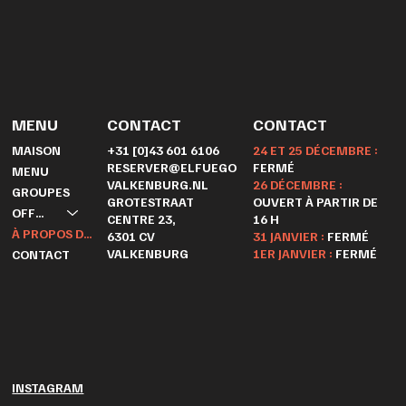
MENU
CONTACT
CONTACT
+31 [0]43 601 6106
24 ET 25 DÉCEMBRE :
MAISON
RESERVER@ELFUEGO
FERMÉ
MENU
VALKENBURG.NL
26 DÉCEMBRE :
GROUPES
GROTESTRAAT
OUVERT À PARTIR DE
OFFRES
CENTRE 23,
16 H
À PROPOS DE NOUS
6301 CV
31 JANVIER :
FERMÉ
VALKENBURG
1ER JANVIER :
FERMÉ
CONTACT
INSTAGRAM