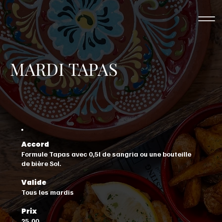
MARDI TAPAS
Accord
Formule Tapas avec 0,5l de sangria ou une bouteille
de bière Sol.
Valide
Tous les mardis
Prix
25,00