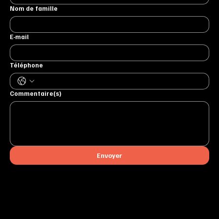
Nom de famille
E-mail
Téléphone
Commentaire(s)
Envoyer