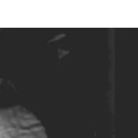
HOME
MENU
GROEPEN
OVER ONS
CONTACT