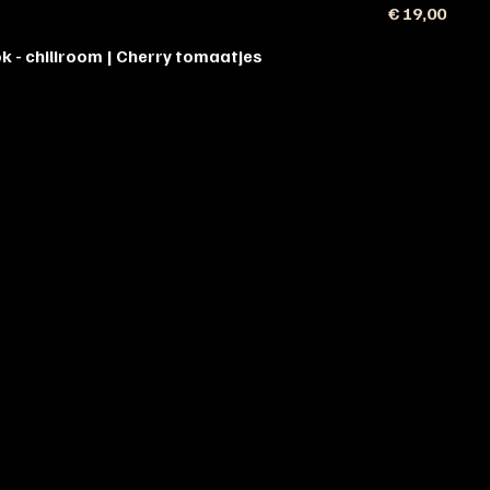
€ 19,00
k - chiliroom | Cherry tomaatjes