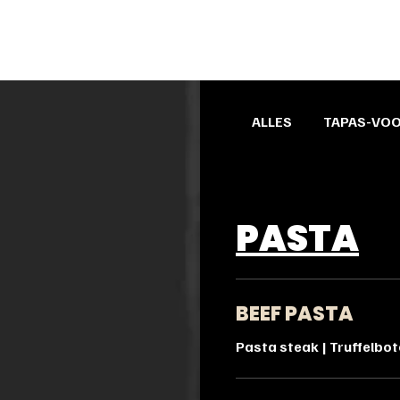
ALLES
TAPAS-VO
PASTA
BEEF PASTA
Pasta steak | Truffelbo