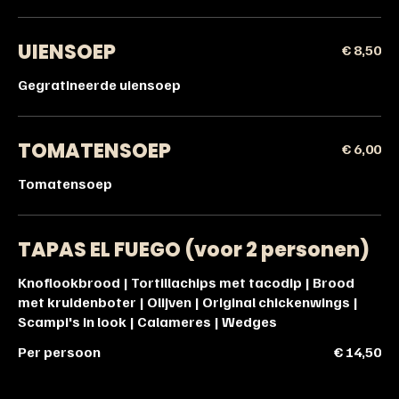
UIENSOEP
€ 8,50
Gegratineerde uiensoep
TOMATENSOEP
€ 6,00
Tomatensoep
TAPAS EL FUEGO (voor 2 personen)
Knoflookbrood | Tortillachips met tacodip | Brood
met kruidenboter | Olijven | Original chickenwings |
Per persoon
€ 14,50