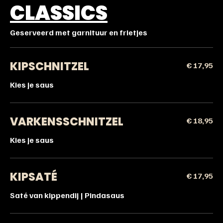
CLASSICS
Geserveerd met garnituur en frietjes
KIPSCHNITZEL
€ 17,95
Kies je saus
VARKENSSCHNITZEL
€ 18,95
Kies je saus
KIPSATÉ
€ 17,95
Saté van kippendij | Pindasaus