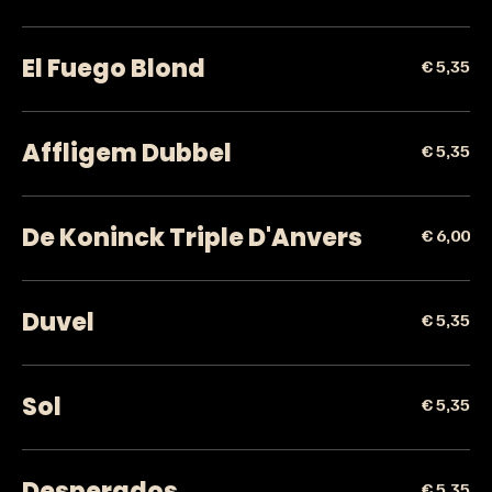
El Fuego Blond
€ 5,35
Affligem Dubbel
€ 5,35
De Koninck Triple D'Anvers
€ 6,00
Duvel
€ 5,35
Sol
€ 5,35
Desperados
€ 5,35