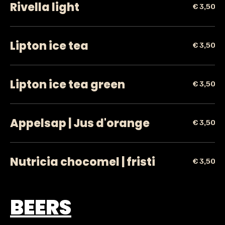
Rivella light
€ 3,50
Lipton ice tea
€ 3,50
Lipton ice tea green
€ 3,50
Appelsap | Jus d'orange
€ 3,50
Nutricia chocomel | fristi
€ 3,50
BEERS