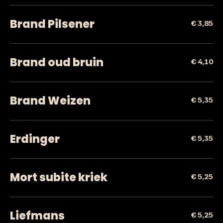
Brand Pilsener
€ 3,85
Brand oud bruin
€ 4,10
Brand Weizen
€ 5,35
Erdinger
€ 5,35
Mort subite kriek
€ 5,25
Liefmans
€ 5,25