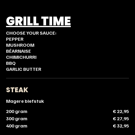
GRILL TIME
CHOOSE YOUR SAUCE:
PEPPER
MUSHROOM
BÉARNAISE
CHIMICHURRI
BBQ
GARLIC BUTTER
STEAK
Magere biefstuk
200 gram
€ 22,95
300 gram
€ 27,95
400 gram
€ 32,95