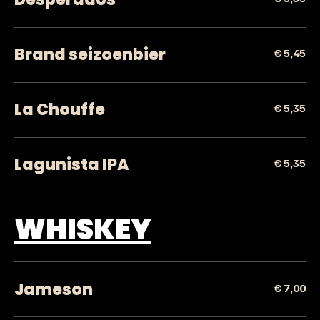
Brand seizoenbier
€ 5,45
La Chouffe
€ 5,35
Lagunista IPA
€ 5,35
WHISKEY
Jameson
€ 7,00