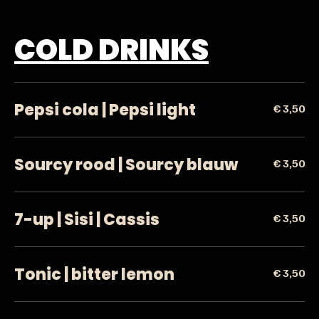
COLD DRINKS
Pepsi cola | Pepsi light
€ 3,50
Sourcy rood | Sourcy blauw
€ 3,50
7-up | Sisi | Cassis
€ 3,50
Tonic | bitter lemon
€ 3,50