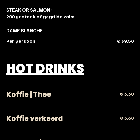
STEAK OR SALMON:
200 gr steak of gegrilde zalm
DAME BLANCHE
Per persoon
€ 39,50
HOT DRINKS
Koffie | Thee
€ 3,30
Koffie verkeerd
€ 3,60