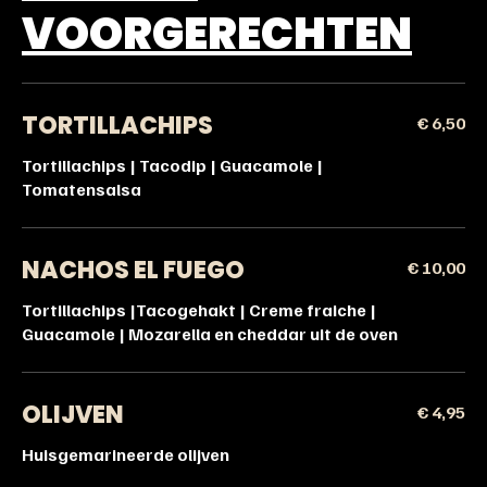
VOORGERECHTEN
TORTILLACHIPS
€ 6,50
Tortillachips | Tacodip | Guacamole |
Tomatensalsa
NACHOS EL FUEGO
€ 10,00
Tortillachips |Tacogehakt | Creme fraiche |
Guacamole | Mozarella en cheddar uit de oven
OLIJVEN
€ 4,95
Huisgemarineerde olijven