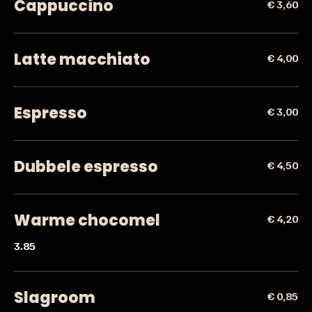
Cappuccino
€ 3,60
Latte macchiato
€ 4,00
Espresso
€ 3,00
Dubbele espresso
€ 4,50
Warme chocomel
€ 4,20
3.85
Slagroom
€ 0,85