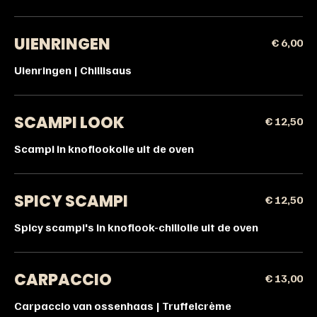
UIENRINGEN
€ 6,00
Uienringen | Chillisaus
SCAMPI LOOK
€ 12,50
Scampi in knoflookolie uit de oven
SPICY SCAMPI
€ 12,50
Spicy scampi's in knoflook-chiliolie uit de oven
CARPACCIO
€ 13,00
Carpaccio van ossenhaas | Truffelcrème