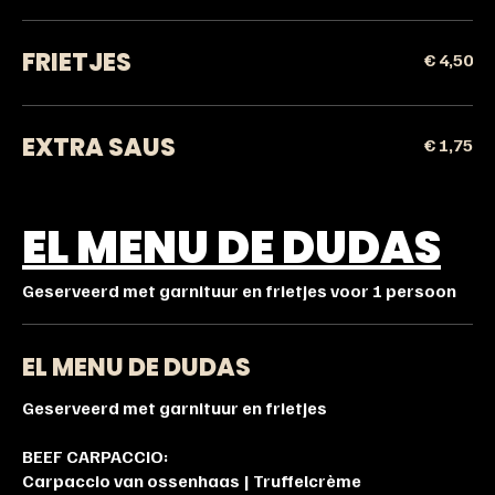
FRIETJES
€ 4,50
EXTRA SAUS
€ 1,75
EL MENU DE DUDAS
Geserveerd met garnituur en frietjes voor 1 persoon
EL MENU DE DUDAS
Geserveerd met garnituur en frietjes
BEEF CARPACCIO:
Carpaccio van ossenhaas | Truffelcrème