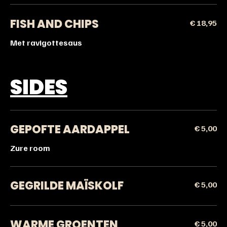
FISH AND CHIPS
€ 18,95
Met ravigottesaus
SIDES
GEPOFTE AARDAPPEL
€ 5,00
Zure room
GEGRILDE MAÏSKOLF
€ 5,00
WARME GROENTEN
€ 5,00