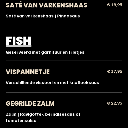
SATÉ VAN VARKENSHAAS
€ 18,95
Saté van varkenshaas | Pindasaus
FISH
Geserveerd met garnituur en frietjes
VISPANNETJE
€ 17,95
Verschillende vissoorten met knoflooksaus
GEGRILDE ZALM
€ 22,95
Zalm | Ravigotte-, bernaisesaus of
tomatensalsa