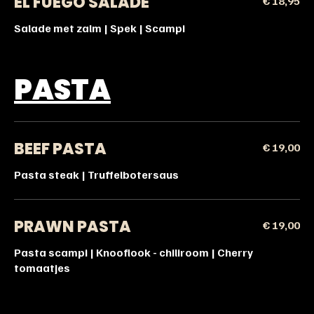
EL FUEGO SALADE
€ 18,95
Salade met zalm | Spek | Scampi
PASTA
BEEF PASTA
€ 19,00
Pasta steak | Truffelbotersaus
PRAWN PASTA
€ 19,00
Pasta scampi | Knooflook - chiliroom | Cherry
tomaatjes