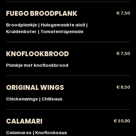
FUEGO BROODPLANK
€ 7,50
Broodplankje | Huisgemaakte aioli |
Kruidenboter | Tomatentapenade
KNOFLOOKBROOD
€ 7,50
Plankje met knoflookbrood
ORIGINAL WINGS
€ 8,50
Chickenwings | Chilisaus
CALAMARI
€ 10,00
Calamares | Knoflooksaus