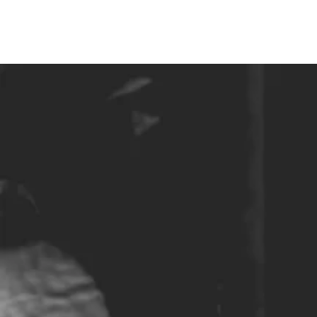
HOME
MENU
GROEPEN
OVER ONS
CONTACT