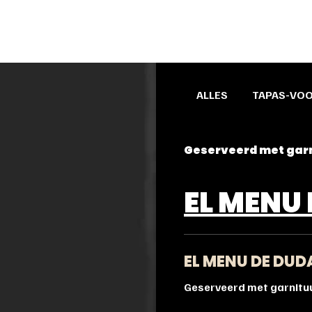
ALLES
TAPAS-VO
Geserveerd met garni
EL MENU
EL MENU DE DUD
Geserveerd met garnituur