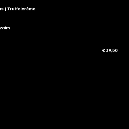
s | Truffelcrème
 zalm
€ 39,50