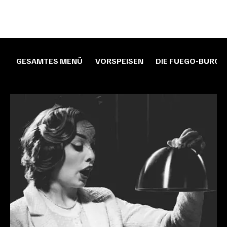
GESAMTES MENÜ
VORSPEISEN
DIE FUEGO-BURGE