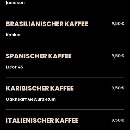
Jameson
BRASILIANISCHER KAFFEE
9,50 €
Kahlua
SPANISCHER KAFFEE
9,50 €
Licor 43
KARIBISCHER KAFFEE
9,50 €
Oakheart Gewürz-Rum
ITALIENISCHER KAFFEE
9,50 €