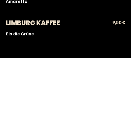
Amaretto
LIMBURG KAFFEE
9,50 €
Els die Grüne