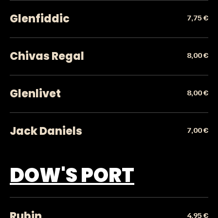
Glenfiddic
7,75 €
Chivas Regal
8,00 €
Glenlivet
8,00 €
Jack Daniels
7,00 €
DOW'S PORT
Rubin
4,95 €