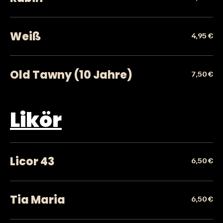
Weiß
4,95 €
Old Tawny (10 Jahre)
7,50 €
Likör
Licor 43
6,50 €
Tia Maria
6,50 €