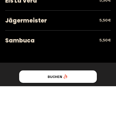
Els La Vera
Jägermeister
5,50 €
Sambuca
5,50 €
BUCHEN