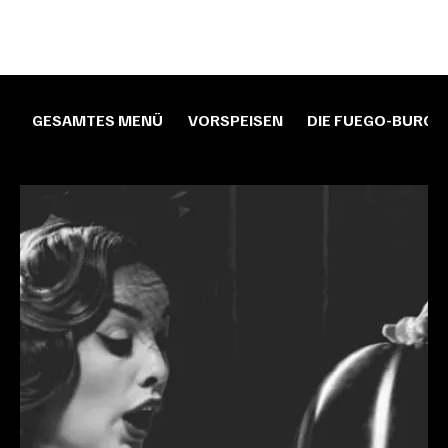
GESAMTES MENÜ
VORSPEISEN
DIE FUEGO-BURGE