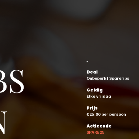
BS
Deal
Onbeperkt Spareribs
Geldig
Elke vrijdag
N
Prijs
€25,00 per persoon
Actiecode
SPARE25