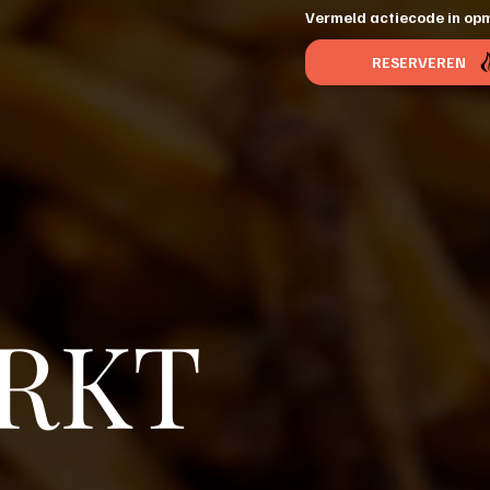
Vermeld actiecode in opm
RESERVEREN
RKT